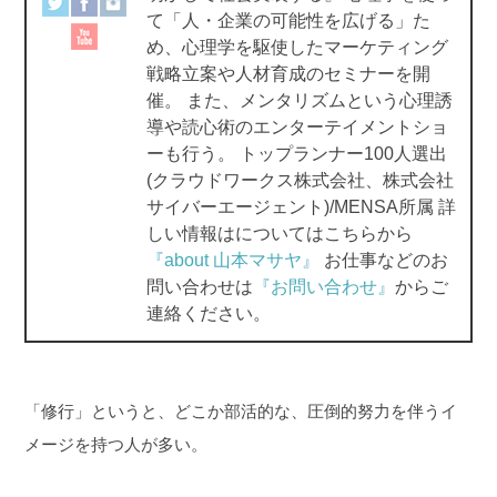
て「人・企業の可能性を広げる」た
k
め、心理学を駆使したマーケティング
戦略立案や人材育成のセミナーを開
催。 また、メンタリズムという心理誘
導や読心術のエンターテイメントショ
ーも行う。 トップランナー100人選出
(クラウドワークス株式会社、株式会社
サイバーエージェント)/MENSA所属 詳
しい情報はについてはこちらから
『about 山本マサヤ』
お仕事などのお
問い合わせは
『お問い合わせ』
からご
連絡ください。
「修行」というと、どこか部活的な、圧倒的努力を伴うイ
メージを持つ人が多い。