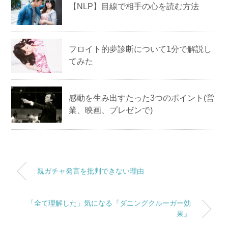
【NLP】目線で相手の心を読む方法
フロイト的夢診断について1分で解説し
てみた
感動を生み出すたった3つのポイント(営
業、映画、プレゼンで)
親ガチャ発言を批判できない理由
「全て理解した」気になる『ダニングクルーガー効
果』