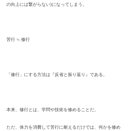
の向上には繋がらない)になってしまう。
苦行 ≒ 修行
「修行」にする方法は『反省と振り返り』である。
本来、修行とは、学問や技術を修めることだ。
ただ、体力を消費して苦行に耐えるだけでは、何かを修め