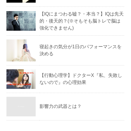
【IQにまつわる嘘？・本当？】IQは先天
的・後天的？(※そもそも脳トレで脳は
強化できません)
寝起きの気分が1日のパフォーマンスを
決める
【行動心理学】ドクターX『私、失敗し
ないので』の心理効果
影響力の武器とは？