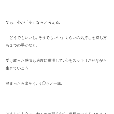
でも、心が「空」ならと考える.
「どうでもいいし, そうでもいい」ぐらいの気持ちを持ち方
も１つの手かなと.
受け取った感情も適度に排泄して, 心をスッキリさせながら
生きていこう.
溜まったら出そう. う◯ちと一緒.
どうしても心にモヤモヤが残るなら, 瞑想やマイドフルネス