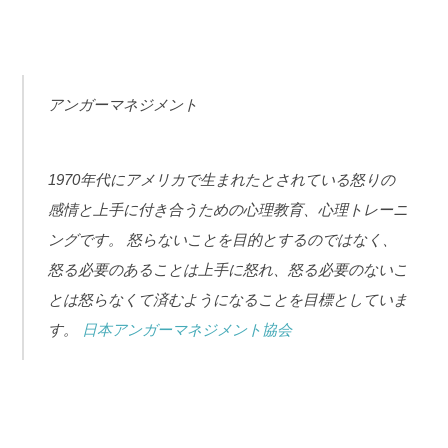
アンガーマネジメント
1970年代にアメリカで生まれたとされている怒りの
感情と上手に付き合うための心理教育、心理トレーニ
ングです。
怒らないことを目的とするのではなく、
怒る必要のあることは上手に怒れ、怒る必要のないこ
とは怒らなくて済むようになることを目標としていま
す。
日本アンガーマネジメント協会