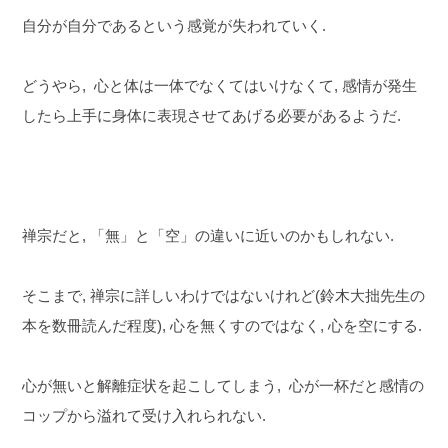
自分が自分であるという感覚が失われていく.
どうやら, 心と体は一体でなくてはいけなくて, 感情が発生
したら上手に身体に表現させてあげる必要があるようだ.
禅宗だと, 「無」と「空」の違いに近いのかもしれない.
そこまで, 禅宗に詳しいわけではないけれど(鈴木大拙先生の
本を数冊読んだ程度), 心を無くすのではなく, 心を空にする.
心が無いと解離症状を起こしてしまう, 心が一杯だと感情の
コップから溢れて受け入れられない.