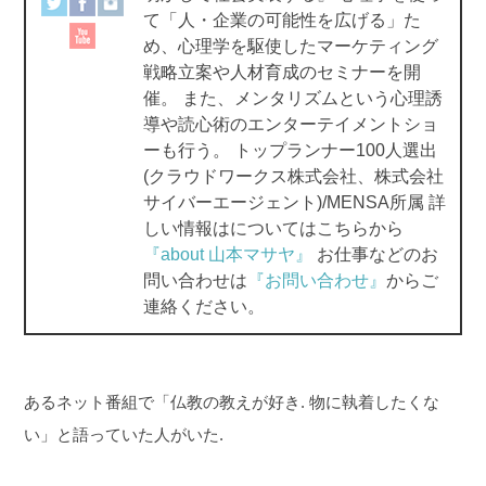
て「人・企業の可能性を広げる」た
k
め、心理学を駆使したマーケティング
戦略立案や人材育成のセミナーを開
催。 また、メンタリズムという心理誘
導や読心術のエンターテイメントショ
ーも行う。 トップランナー100人選出
(クラウドワークス株式会社、株式会社
サイバーエージェント)/MENSA所属 詳
しい情報はについてはこちらから
『about 山本マサヤ』
お仕事などのお
問い合わせは
『お問い合わせ』
からご
連絡ください。
あるネット番組で「仏教の教えが好き. 物に執着したくな
い」と語っていた人がいた.