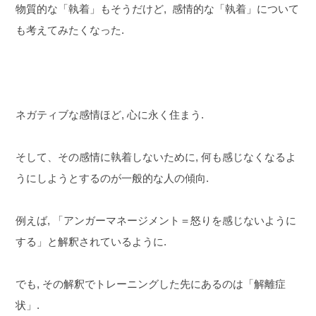
物質的な「執着」もそうだけど, 感情的な「執着」について
も考えてみたくなった.
ネガティブな感情ほど, 心に永く住まう.
そして、その感情に執着しないために, 何も感じなくなるよ
うにしようとするのが一般的な人の傾向.
例えば, 「アンガーマネージメント＝怒りを感じないように
する」と解釈されているように.
でも, その解釈でトレーニングした先にあるのは「解離症
状」.