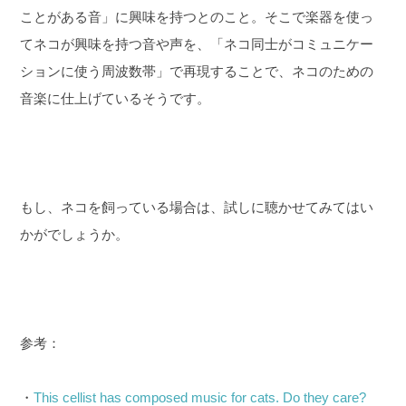
ことがある音」に興味を持つとのこと。そこで楽器を使っ
てネコが興味を持つ音や声を、「ネコ同士がコミュニケー
ションに使う周波数帯」で再現することで、ネコのための
音楽に仕上げているそうです。
もし、ネコを飼っている場合は、試しに聴かせてみてはい
かがでしょうか。
参考：
・
This cellist has composed music for cats. Do they care?