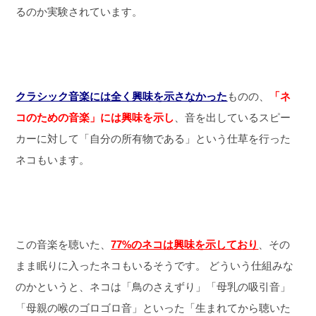
るのか実験されています。
クラシック音楽には全く興味を示さなかった
ものの、
「ネ
コのための音楽」には興味を示し
、音を出しているスピー
カーに対して「自分の所有物である」という仕草を行った
ネコもいます。
この音楽を聴いた、
77%のネコは興味を示しており
、その
まま眠りに入ったネコもいるそうです。
どういう仕組みな
のかというと、ネコは「鳥のさえずり」「母乳の吸引音」
「母親の喉のゴロゴロ音」といった「生まれてから聴いた