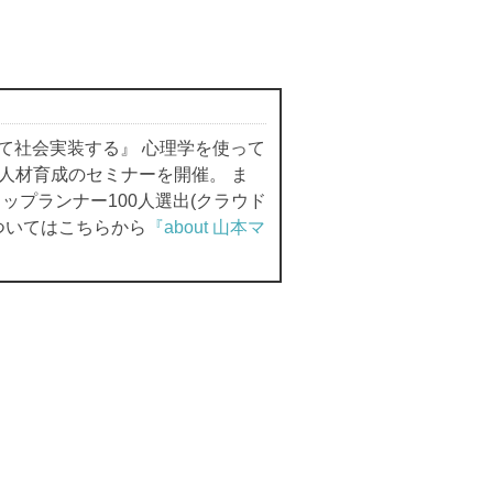
て社会実装する』 心理学を使って
人材育成のセミナーを開催。 ま
プランナー100人選出(クラウド
ついてはこちらから
『about 山本マ