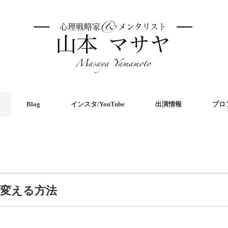
Blog
インスタ/YouTube
出演情報
プロ
を変える方法
共