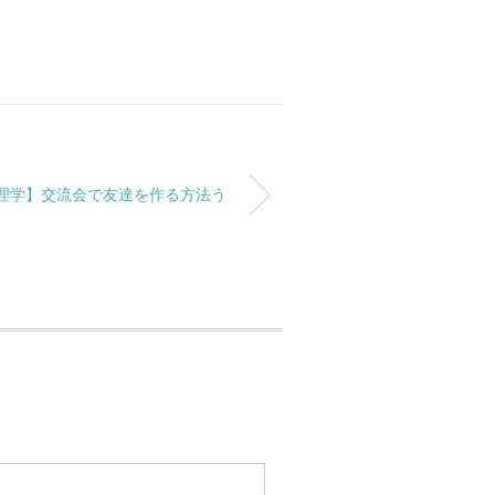
理学】交流会で友達を作る方法う