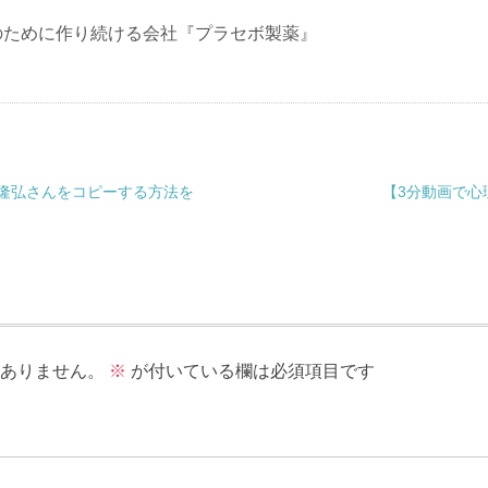
のために作り続ける会社『プラセボ製薬』
森隆弘さんをコピーする方法を
【3分動画で心
ありません。
※
が付いている欄は必須項目です