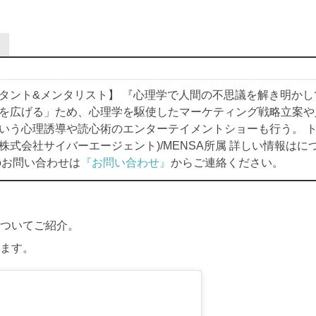
有
タント&メンタリスト】 『心理学で人間の不思議を解き明かし
を広げる」ため、心理学を駆使したマーケティング戦略立案や
いう心理誘導や読心術のエンターテイメントショーも行う。 トッ
株式会社サイバーエージェント)/MENSA所属 詳しい情報はに
お問い合わせは
『お問い合わせ』
からご連絡ください。
ついてご紹介。
ます。