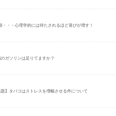
延期・・・心理学的には待たされるほど喜びが増す！
脳のガソリンは足りてますか？
話題】タバコはストレスを増幅させる件について