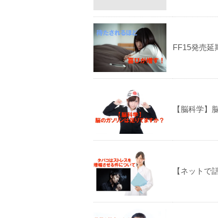
FF15発売
【脳科学】
【ネットで