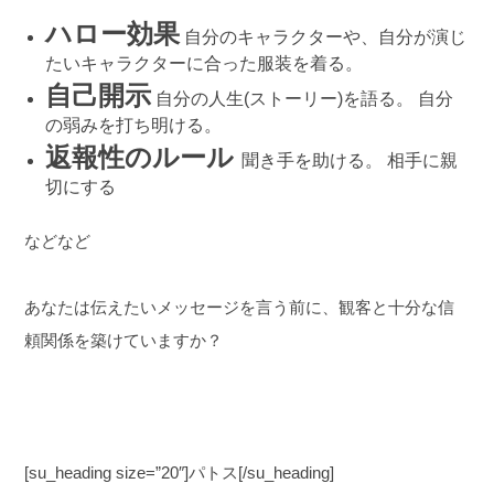
ハロー効果
自分のキャラクターや、自分が演じ
たいキャラクターに合った服装を着る。
自己開示
自分の人生(ストーリー)を語る。
自分
の弱みを打ち明ける。
返報性のルール
聞き手を助ける。
相手に親
切にする
などなど
あなたは伝えたいメッセージを言う前に、観客と十分な信
頼関係を築けていますか？
[su_heading size=”20″]パトス[/su_heading]