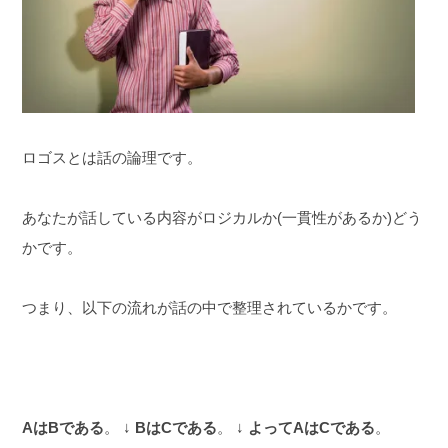
ロゴスとは話の論理です。
あなたが話している内容がロジカルか(一貫性があるか)どう
かです。
つまり、以下の流れが話の中で整理されているかです。
AはBである
。
↓
BはCである
。
↓
よってAはCである
。