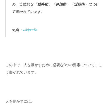
の、実践的な「
雄弁術
」「
弁論術
」「
説得術
」につい
て書かれています。
出典：
wikipedia
この中で、人を動かすために必要な3つの要素について、こ
う書かれています。
人を動かすには、