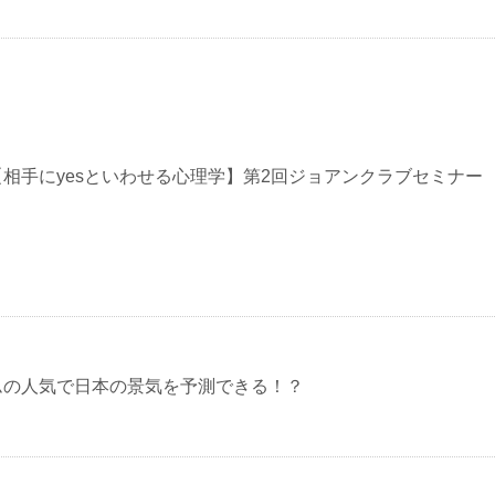
/14【相手にyesといわせる心理学】第2回ジョアンクラブセミナー
ムの人気で日本の景気を予測できる！？