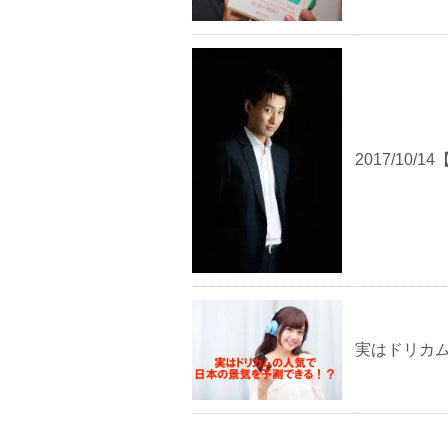
2017/10
実はドリカ