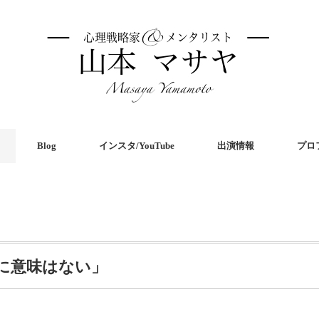
Blog
インスタ/YouTube
出演情報
プロ
に意味はない」
共