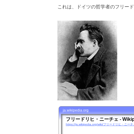
これは、ドイツの哲学者のフリード
ja.wikipedia.org
フリードリヒ・ニーチェ - Wikip
https://ja.wikipedia.org/wiki/フリードリヒ・ニー