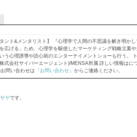
有
タント&メンタリスト】 『心理学で人間の不思議を解き明かし
を広げる」ため、心理学を駆使したマーケティング戦略立案や
いう心理誘導や読心術のエンターテイメントショーも行う。 トッ
株式会社サイバーエージェント)/MENSA所属 詳しい情報はに
お問い合わせは
『お問い合わせ』
からご連絡ください。
サヤ
です。