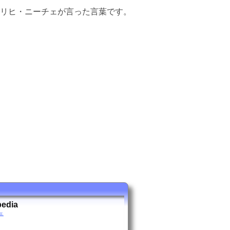
リヒ・ニーチェが言った言葉です。
edia
チェ