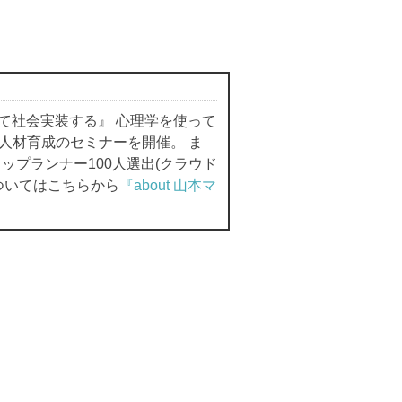
て社会実装する』 心理学を使って
人材育成のセミナーを開催。 ま
プランナー100人選出(クラウド
ついてはこちらから
『about 山本マ