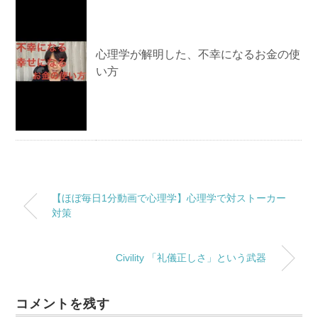
心理学が解明した、不幸になるお金の使
い方
【ほぼ毎日1分動画で心理学】心理学で対ストーカー
対策
Civility 「礼儀正しさ」という武器
コメントを残す