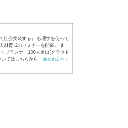
て社会実装する』 心理学を使って
人材育成のセミナーを開催。 ま
プランナー100人選出(クラウド
ついてはこちらから
『about 山本マ