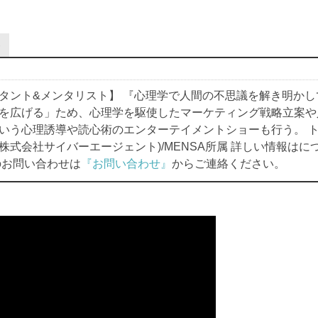
有
タント&メンタリスト】 『心理学で人間の不思議を解き明かし
を広げる」ため、心理学を駆使したマーケティング戦略立案や
いう心理誘導や読心術のエンターテイメントショーも行う。 トッ
株式会社サイバーエージェント)/MENSA所属 詳しい情報はに
お問い合わせは
『お問い合わせ』
からご連絡ください。