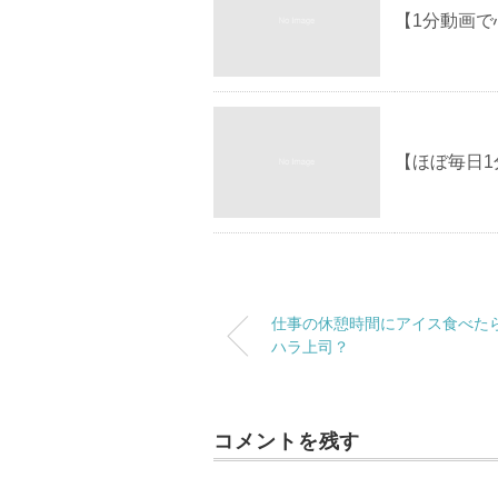
【1分動画
【ほぼ毎日
仕事の休憩時間にアイス食べた
ハラ上司？
コメントを残す