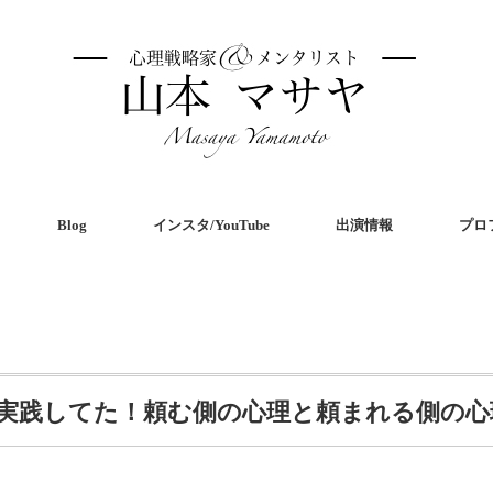
Blog
インスタ/YouTube
出演情報
プロ
実践してた！頼む側の心理と頼まれる側の心
共