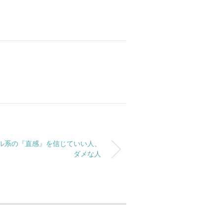
ル系の『直感』を信じていい人、
ダメな人