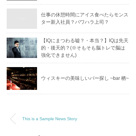
仕事の休憩時間にアイス食べたらモンス
ター新入社員？パワハラ上司？
【IQにまつわる嘘？・本当？】IQは先天
的・後天的？(※そもそも脳トレで脳は
強化できません)
ウィスキーの美味しいバー探し ~bar 栖~
This is a Sample News Story