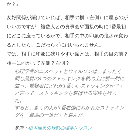
か？」
友好関係が築けていれば、相手の横（左側）に座るのが
いいのですが、複数人との食事会や面接の時に1番最初
にどこに座っているかで、相手の中の印象の強さが変わ
るとしたら、こだわらずにはいられません。
では、相手に印象に残りやすい席とは、相手の目の前？
相手に向かって左側？右側？
心理学者のニスベットとウィルソンは、まったく
同じ品質の4つのストッキングを机の上に横一列に
並べ、被験者にどれが1番いいストッキングか？」
と言って、ストッキングを選ばせる実験を行っ
た。
すると、多くの人が1番右側におかれたストッキン
グを「最高の一足だ」と選んだ。
参照：
植木理恵の行動心理学レッスン