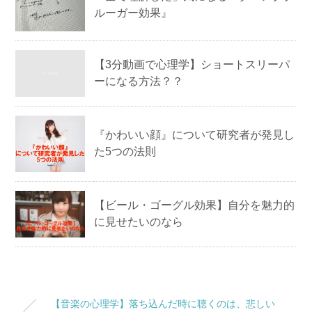
ルーガー効果』
【3分動画で心理学】ショートスリーパ
ーになる方法？？
『かわいい顔』について研究者が発見し
た5つの法則
【ビール・ゴーグル効果】自分を魅力的
に見せたいのなら
【音楽の心理学】落ち込んだ時に聴くのは、悲しい