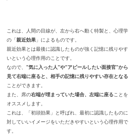
これは、人間の目線が、左から右へ動く特製と、心理学
の「
親近効果
」によるものです。
親近効果とは最後に認識したものが強く記憶に残りやす
いという心理作用のことです。
なので、
”気に入った人”や”アピールしたい面接官”から
見て右端に座ると、相手の記憶に残りやすい存在となる
ことができます。
また、席の
右端が埋まっていた場合、左端に座る
ことを
オススメします。
これは、「初頭効果」と呼ばれ、最初に認識したものに
対していいイメージをいただきやすいという心理作用で
す。