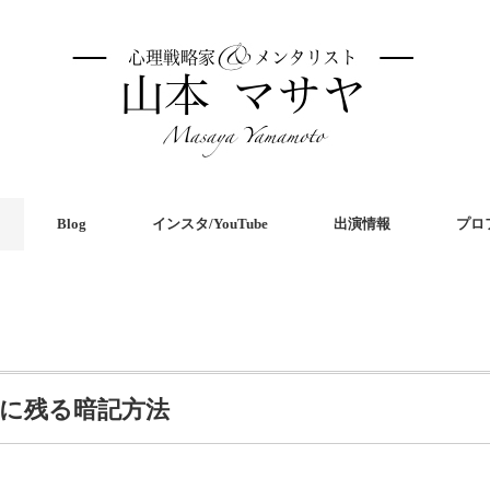
Blog
インスタ/YouTube
出演情報
プロ
憶に残る暗記方法
共