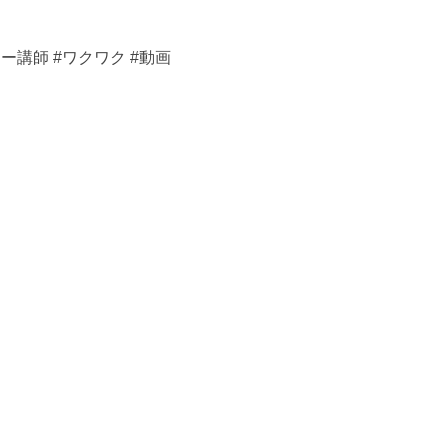
セミナー講師 #ワクワク #動画