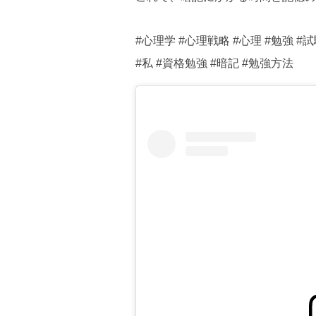
#心理学 #心理戦略 #心理 #勉強 #試験
#私 #資格勉強 #暗記 #勉強方法