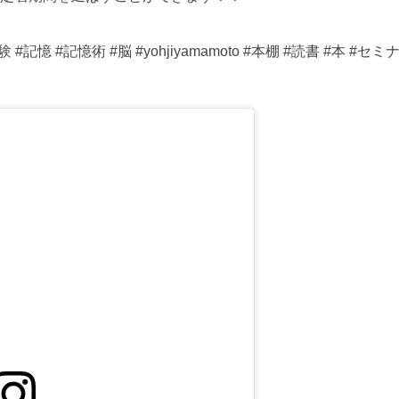
 #記憶 #記憶術 #脳 #yohjiyamamoto #本棚 #読書 #本 #