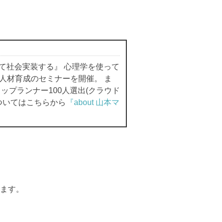
て社会実装する』 心理学を使って
人材育成のセミナーを開催。 ま
プランナー100人選出(クラウド
ついてはこちらから
『about 山本マ
ます。