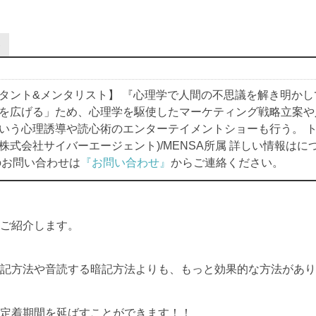
有
タント&メンタリスト】 『心理学で人間の不思議を解き明かし
を広げる」ため、心理学を駆使したマーケティング戦略立案や
いう心理誘導や読心術のエンターテイメントショーも行う。 トッ
株式会社サイバーエージェント)/MENSA所属 詳しい情報はに
お問い合わせは
『お問い合わせ』
からご連絡ください。
ご紹介します。
記方法や音読する暗記方法よりも、もっと効果的な方法があり
定着期間を延ばすことができます！！