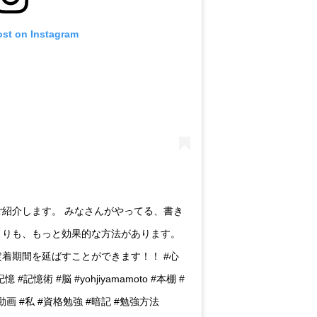
ost on Instagram
紹介します。 みなさんがやってる、書き
よりも、もっと効果的な方法があります。
着期間を延ばすことができます！！ #心
#記憶術 #脳 #yohjiyamamoto #本棚 #
動画 #私 #資格勉強 #暗記 #勉強方法