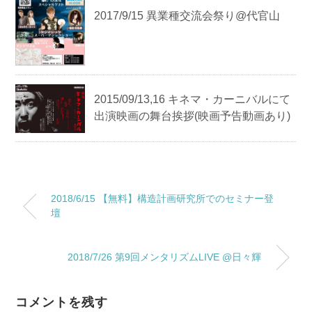
2017/9/15 異業種交流会祭り@代官山
2015/09/13,16 キネマ・カーニバルにて
出演映画の舞台挨拶(映画予告動画あり)
2018/6/15 【無料】構造計画研究所でのセミナー登
壇
2018/7/26 第9回メンタリズムLIVE @日々輝
コメントを残す