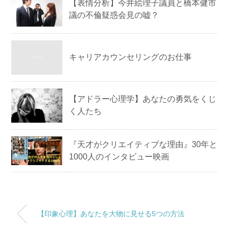
【表情分析】今井絵理子議員と橋本健市
議の不倫疑惑会見の嘘？
キャリアカウンセリングのお仕事
【アドラー心理学】あなたの勇気をくじ
く人たち
『天才がクリエイティブな理由』30年と
1000人のインタビュー映画
【印象心理】あなたを大物に見せる5つの方法