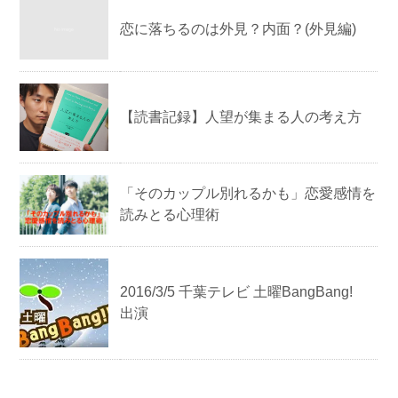
恋に落ちるのは外見？内面？(外見編)
【読書記録】人望が集まる人の考え方
「そのカップル別れるかも」恋愛感情を
読みとる心理術
2016/3/5 千葉テレビ 土曜BangBang!
出演