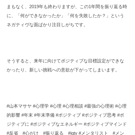
まもなく、2019年も終わりますが、この1年間を振り返る時
に、「何ができなかったか」「何を失敗したか？」という
ネガティヴな面ばかり注目しがちです。
そうすると、来年に向けてポジティブな目標設定ができな
かったり、新しい挑戦への意欲が下がってしまいます。
#山本マサヤ #心理学 #心理 #心理相談 #最強の心理術 #心理
的影響 #年末 #年末準備 #ポジティブ #ポジティブ思考 #ポ
ジティブに #ポジティブなエネルギー #ポジティブマインド
#反省 #心がけ #振り返る #igtv #メンタリスト #メン