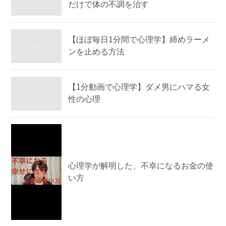
だけで体の不調を治す
【ほぼ毎日1分間で心理学】締めラーメ
ンを止める方法
【1分動画で心理学】ダメ男にハマる女
性の心理
心理学が解明した、不幸になるお金の使
い方