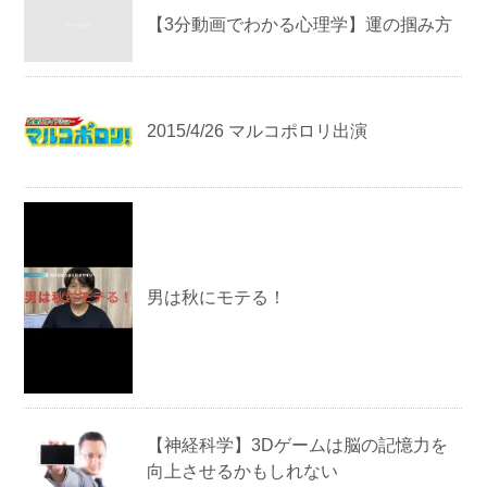
【3分動画でわかる心理学】 運の掴み方
2015/4/26 マルコポロリ出演
男は秋にモテる！
【神経科学】3Dゲームは脳の記憶力を
向上させるかもしれない