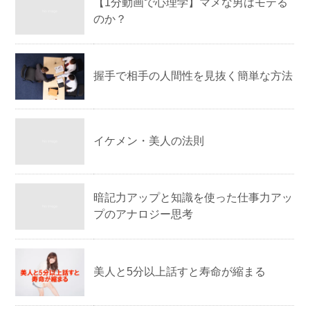
【1分動画で心理学】マメな男はモテる
のか？
握手で相手の人間性を見抜く簡単な方法
イケメン・美人の法則
暗記力アップと知識を使った仕事力アッ
プのアナロジー思考
美人と5分以上話すと寿命が縮まる