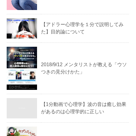
【アドラー心理学を１分で説明してみ
た】目的論について
2018/9/12 メンタリストが教える「ウソ
つきの見分けかた」
【1分動画で心理学】波の音は癒し効果
があるのは心理学的に正しい