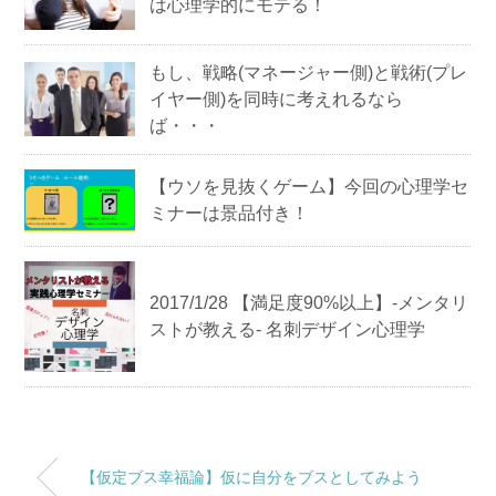
は心理学的にモテる！
もし、戦略(マネージャー側)と戦術(プレ
イヤー側)を同時に考えれるなら
ば・・・
【ウソを見抜くゲーム】今回の心理学セ
ミナーは景品付き！
2017/1/28 【満足度90%以上】-メンタリ
ストが教える- 名刺デザイン心理学
【仮定ブス幸福論】仮に自分をブスとしてみよう