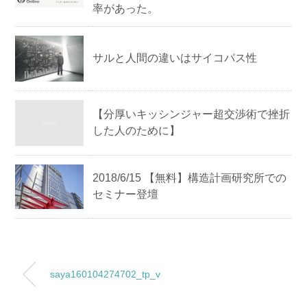
率があった。
サルと人間の違いはサイコパス性
【分厚いキッシンジャー超交渉術で挫折
した人のために】
2018/6/15 【無料】構造計画研究所での
セミナー登壇
saya160104274702_tp_v