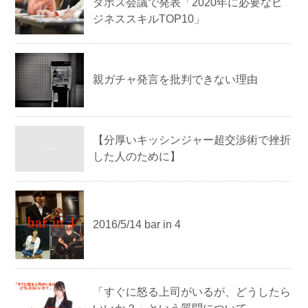
ダボス会議で発表「2020年に必要なビ
ジネススキルTOP10」
親ガチャ発言を批判できない理由
【分厚いキッシンジャー超交渉術で挫折
した人のために】
2016/5/14 bar in 4
「すぐに怒る上司がいるが、どうしたら