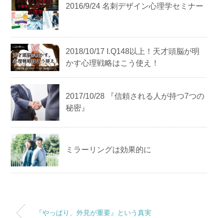
2016/9/24 名刺デザイン心理学セミナー
2018/10/17 I.Q148以上！天才頭脳が明
かす心理戦略はこう使え！
2017/10/28 『信頼される人が持つ7つの
秘密』
ミラーリングは効果的に
『やっぱり、外見が重要』という真実