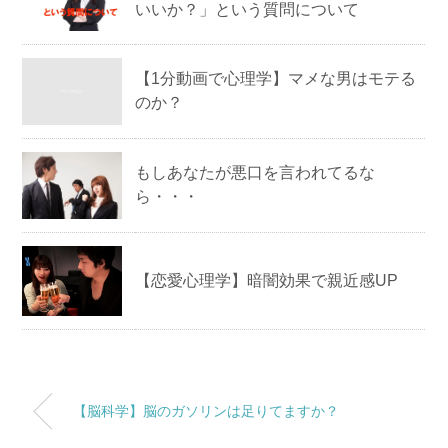
いいか？」という質問について
【1分動画で心理学】マメな男はモテる
のか？
もしあなたが悪口を言われてるな
ら・・・
【恋愛心理学】暗闇効果で親近感UP
【脳科学】脳のガソリンは足りてますか？