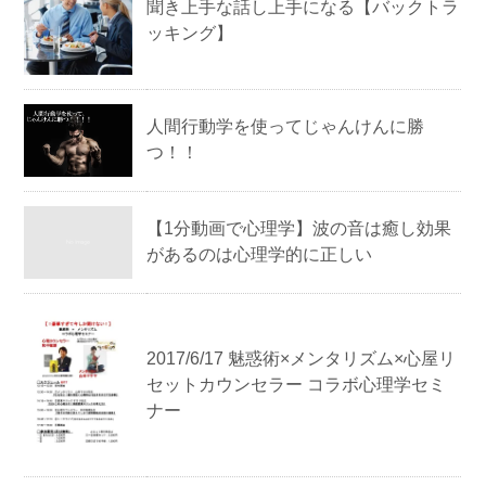
聞き上手な話し上手になる【バックトラ
ッキング】
人間行動学を使ってじゃんけんに勝
つ！！
【1分動画で心理学】波の音は癒し効果
があるのは心理学的に正しい
2017/6/17 魅惑術×メンタリズム×心屋リ
セットカウンセラー コラボ心理学セミ
ナー