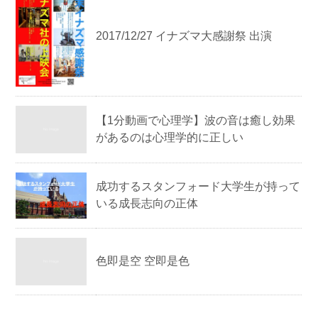
2017/12/27 イナズマ大感謝祭 出演
【1分動画で心理学】波の音は癒し効果
があるのは心理学的に正しい
成功するスタンフォード大学生が持って
いる成長志向の正体
色即是空 空即是色