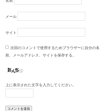
名前
メール
サイト
次回のコメントで使用するためブラウザーに自分の名
前、メールアドレス、サイトを保存する。
上に表示された文字を入力してください。