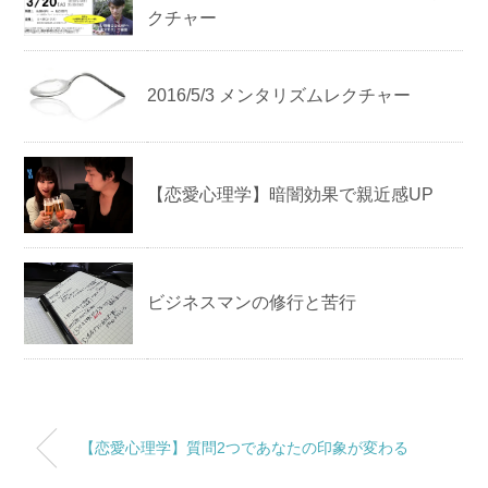
クチャー
2016/5/3 メンタリズムレクチャー
【恋愛心理学】暗闇効果で親近感UP
ビジネスマンの修行と苦行
【恋愛心理学】質問2つであなたの印象が変わる