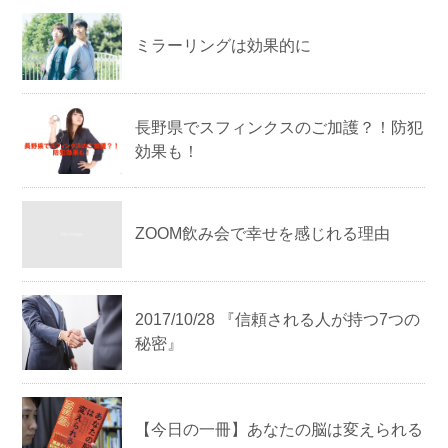
ミラーリングは効果的に
長野県でスフィンクスのご加護？！防犯
効果も！
ZOOM飲み会で幸せを感じれる理由
2017/10/28 『信頼される人が持つ7つの
秘密』
【今日の一冊】 あなたの脳は変えられる