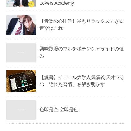
Lovers Academy
【音楽の心理学】最もリラックスできる
音楽はこれ！
興味散漫のマルチポテンシャライトの強
み
【読書】イェール大学人気講義 天才 ~そ
の「隠れた習慣」を解き明かす
色即是空 空即是色