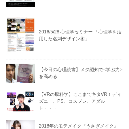
2016/5/28 心理学セミナー 「心理学を活
用した名刺デザイン術」
【今日の心理読書】 メタ認知で<学ぶ力>
を高める
【VRの脳科学】ここまでキタVR！ディ
ズニー、PS、コスプレ、アダル
ト・・・
2018年のモテメイク『うさぎメイク』