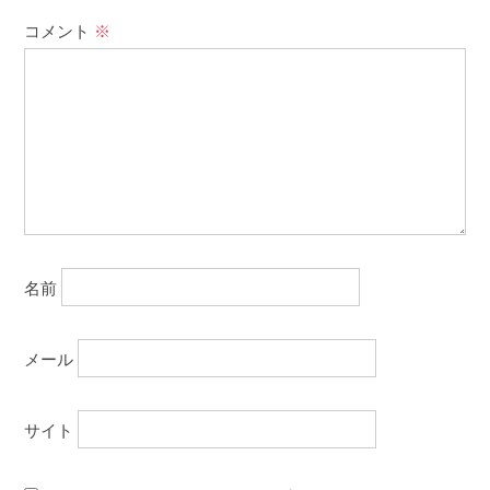
コメント
※
名前
メール
サイト