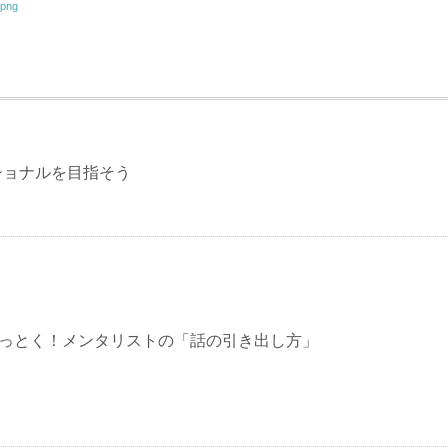
.png
ショナルを目指そう
23 なっとく！メンタリストの「話の引き出し方」