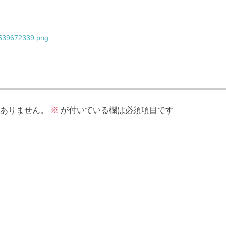
1539672339.png
ありません。
※
が付いている欄は必須項目です