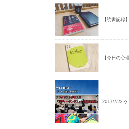
【読書記録
【今日の心
2017/7