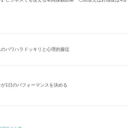
んのパワハラドッキリと心理的服従
分が1日のパフォーマンスを決める