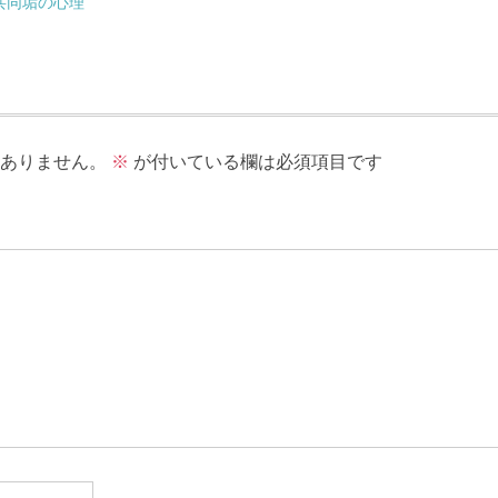
ル共同垢の心理
ありません。
※
が付いている欄は必須項目です