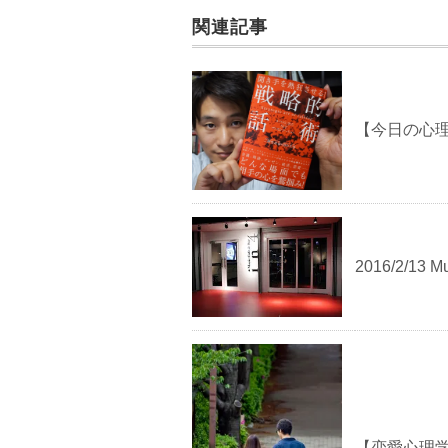
k
関連記事
【今日の心理
2016/2/13 Mu
【恋愛心理