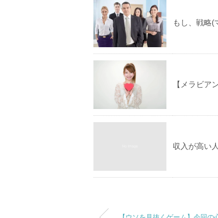
もし、戦略(
【メラビアン
収入が高い
【ウソを見抜くゲーム】今回の