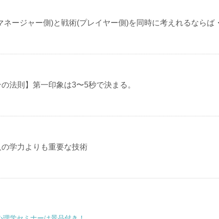
マネージャー側)と戦術(プレイヤー側)を同時に考えれるならば
の法則】第一印象は3〜5秒で決まる。
人の学力よりも重要な技術
心理学セミナーは景品付き！