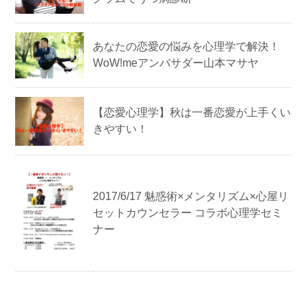
あなたの恋愛の悩みを心理学で解決！
WoW!meアンバサダー山本マサヤ
【恋愛心理学】秋は一番恋愛が上手くい
きやすい！
2017/6/17 魅惑術×メンタリズム×心屋リ
セットカウンセラー コラボ心理学セミ
ナー