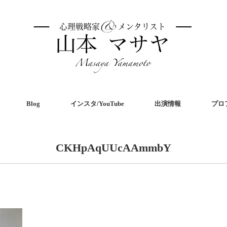
Blog
インスタ/YouTube
出演情報
プロ
CKHpAqUUcAAmmbY
共
有